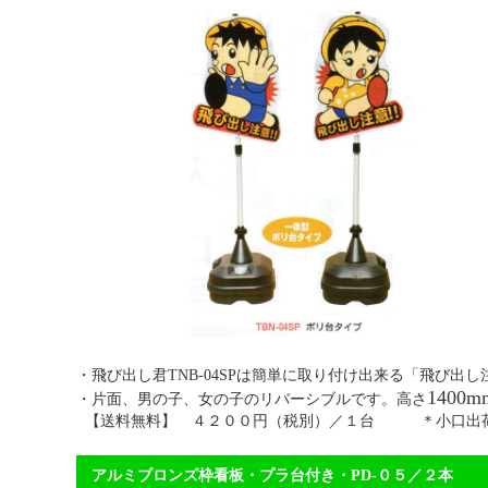
・飛び出し君TNB-04SPは簡単に取り付け出来る
1400m
・片面、男の子、女の子のリバーシブルです。高さ
【送料無料】 ４２００円（税別）／１台 ＊小口出荷
アルミブロンズ枠看板・プラ台付