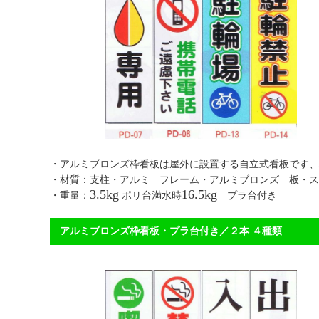
・アルミブロンズ枠看板は屋外に設置する自立式看板
・材質：支柱・アルミ フレーム・アルミブロンズ 板・ス
3.5kg
16.5kg
・重量：
ポリ台満水時
プラ台付き 【送
アルミブロンズ枠看板・プラ台