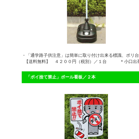
・「通学路子供注意」は簡単に取り付け出来る標識、ポリ
【送料無料】 ４２００円（税別）／１台 ＊小口出荷
「ポイ捨て禁止」ポール