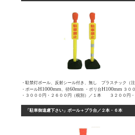
・駐禁灯ポール、反射シール付き、無し プラスチッ
H1000mm
60mm
H100mm
・ポール
、径
・ポリ台
３００
・３０００円・２６００円（税別）／１本 ３２００円・
「駐車御遠慮下さい」ポー