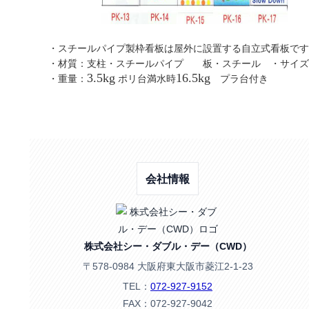
・スチールパイプ製枠看板は屋外に設置する自立式看
・材質：支柱・スチールパイプ 板・スチール ・サイズ
3.5kg
16.5kg
・重量：
ポリ台満水時
プラ台付き 【送
会社情報
株式会社シー・ダブル・デー（CWD）
〒578-0984 大阪府東大阪市菱江2-1-23
TEL：
072-927-9152
FAX：072-927-9042