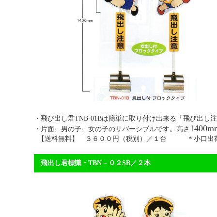
・飛び出し君TNB-01Bは簡単に取り付け出来る「
1400m
・片面、男の子、女の子のリバーシブルです。高さ
【送料無料】 ３６００円（税別）／１台 ＊小口出荷
飛出し君標識・TBN－０２