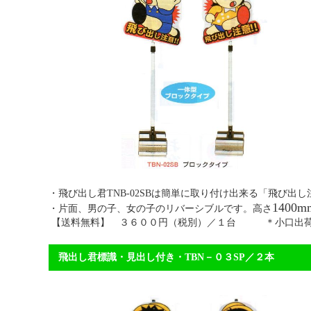
・飛び出し君TNB-02SBは簡単に取り付け出来る
1400m
・片面、男の子、女の子のリバーシブルです。高さ
【送料無料】 ３６００円（税別）／１台 ＊小口出荷
飛出し君標識・見出し付き・TB