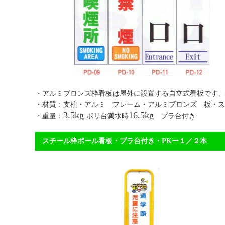
・アルミブロンズ枠看板は屋外に設置する自立式看板
・材質：支柱・アルミ フレーム・アルミブロンズ 板・ス
3.5kg
16.5kg
・重量：
ポリ台満水時
プラ台付き 【送
スチール枠ポール看板・プラ台