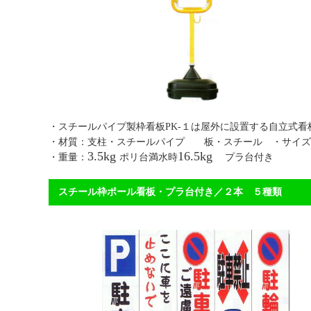
・スチールパイプ製枠看板PK-１は屋外に設置する
・材質：支柱・スチールパイプ 板・スチール ・サイズ
3.5kg
16.5kg
・重量：
ポリ台満水時
プラ台付き 【
スチール枠ポール看板・プラ台