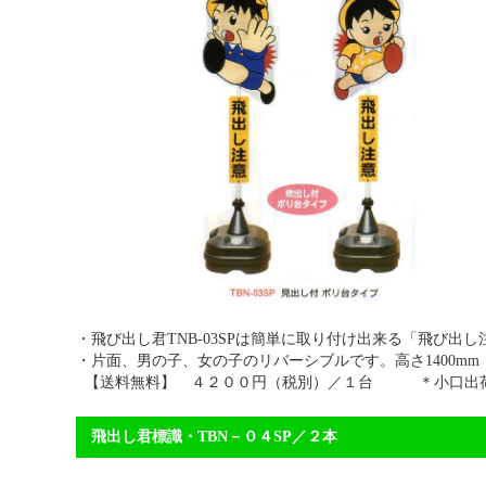
・飛び出し君TNB-03SPは簡単に取り付け出来る
・片面、男の子、女の子のリバーシブルです。高さ1400m
【送料無料】 ４２００円（税別）／１台 ＊小口出荷
飛出し君標識・TBN－０４