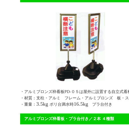
・アルミブロンズ枠看板PD-０５は屋外に設置する
・材質：支柱・アルミ フレーム・アルミブロンズ 板・ス
3.5kg
16.5kg
・重量：
ポリ台満水時
プラ台付き 【送
アルミブロンズ枠看板・プラ台