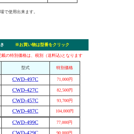
場で使用出来ます。
ター付き
※お買い物は型番をクリック
記載の特別価格は、税別（送料込)となります
型式
特別価格
CWD-497C
71,000円
CWD-427C
82,500円
CWD-457C
93,700円
CWD-487C
104,000円
CWD-499C
77,000円
CWD-429C
90,000円