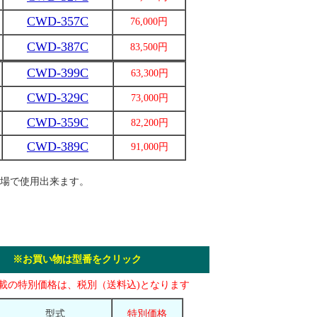
CWD-357C
76,000円
CWD-387C
83,500円
CWD-399C
63,300円
CWD-329C
73,000円
CWD-359C
82,200円
CWD-389C
91,000円
場で使用出来ます。
付き
※お買い物は型番をクリック
載の特別価格は、税別（送料込)となります
型式
特別価格