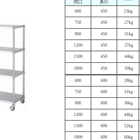
間口
奥行
600
450
23kg
750
450
27kg
900
450
31kg
1200
450
37kg
1500
450
44kg
1800
450
50kg
600
600
28kg
750
600
31kg
900
600
36kg
1200
600
44kg
1500
600
52kg
1800
600
60kg