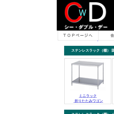
ステンレスラック（棚） 固
ミニラック
折りたたみワゴン