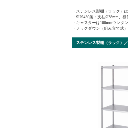
・ステンレス製棚（ラック）
・SUS430製・支柱Ø38mm
・キャスターは100mmウレタ
・ノックダウン（組み立て式
ステンレス製棚（ラック）