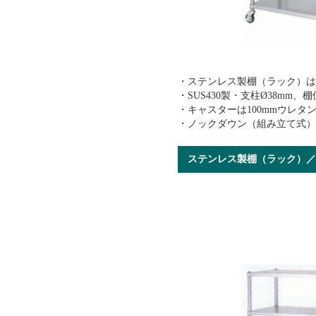
・ステンレス製棚（ラック）
・SUS430製・支柱Ø38mm
・キャスターは100mmウレタ
・ノックダウン（組み立て式
ステンレス製棚（ラック）／