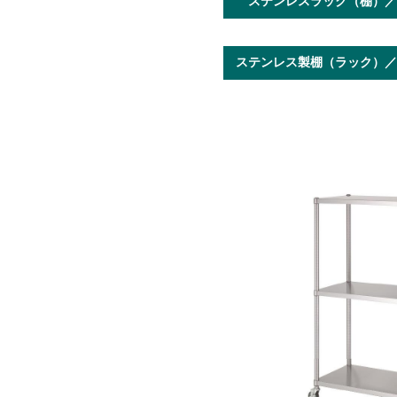
ステンレスラック（棚）／キ
ステンレス製棚（ラック）／