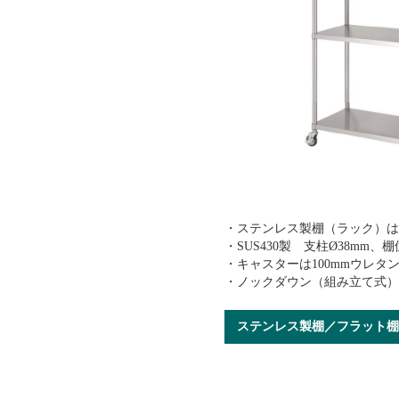
・ステンレス製棚（ラック）
・SUS430製 支柱Ø38mm
・キャスターは100mmウレタ
・ノックダウン（組み立て式
ステンレス製棚／フラット