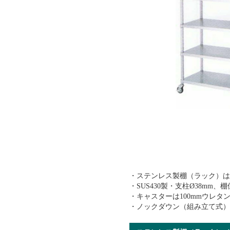
・ステンレス製棚（ラック）
・SUS430製・支柱Ø38mm
・キャスターは100mmウレタ
・ノックダウン（組み立て式