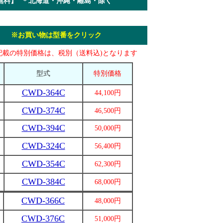
料】 ＊北海道・沖縄・離島・除く
付き
※お買い物は型番をクリック
記載の特別価格は、税別（送料込)となります
型式
特別価格
CWD-364C
44,100円
CWD-374C
46,500円
CWD-394C
50,000円
CWD-324C
56,400円
CWD-354C
62,300円
CWD-384C
68,000円
CWD-366C
48,000円
CWD-376C
51,000円