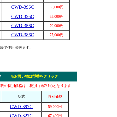
CWD-396C
55,000円
CWD-326C
63,000円
CWD-356C
70,000円
CWD-386C
77,000円
場で使用出来ます。
ー付き
※お買い物は型番をクリック
記載の特別価格は、税別（送料込)となります
型式
特別価格
CWD-397C
59,000円
CWD-327C
67,400円