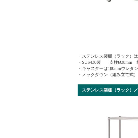
・ステンレス製棚（ラック）
・SUS430製 支柱Ø38mm
・キャスターは100mmウレタ
・ノックダウン（組み立て式
ステンレス製棚（ラック）／